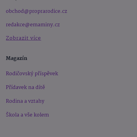
obchod@proprarodice.cz
redakce@emaminy.cz
Zobrazit více
Magazín
Rodičovský příspěvek
Přídavek na dítě
Rodina a vztahy
Škola a vše kolem