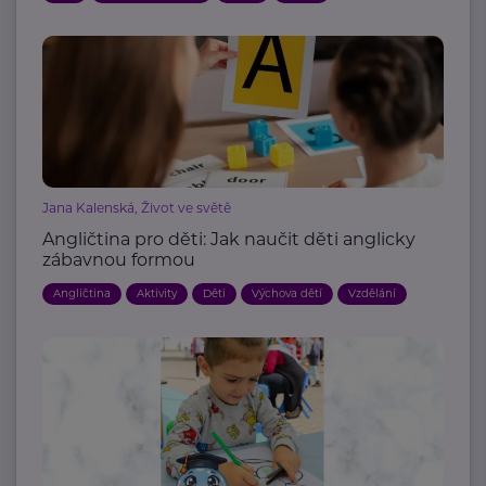
Jana Kalenská, Život ve světě
Angličtina pro děti: Jak naučit děti anglicky
zábavnou formou
Angličtina
Aktivity
Děti
Výchova dětí
Vzdělání