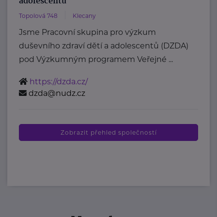
adolescentů
Topolová 748
Klecany
Jsme Pracovní skupina pro výzkum
duševního zdraví dětí a adolescentů (DZDA)
pod Výzkumným programem Veřejné ...
https://dzda.cz/
dzda@nudz.cz
Zobrazit přehled společností