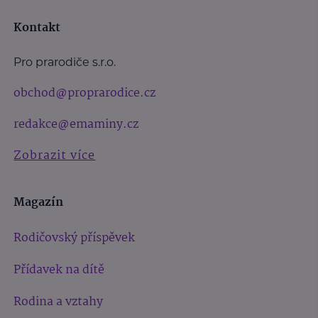
Kontakt
Pro prarodiče s.r.o.
obchod@proprarodice.cz
redakce@emaminy.cz
Zobrazit více
Magazín
Rodičovský příspěvek
Přídavek na dítě
Rodina a vztahy