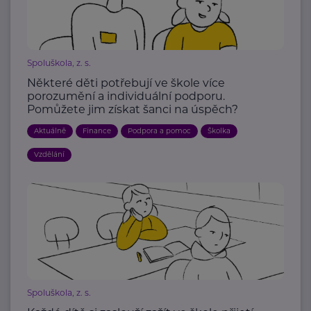
Spoluškola, z. s.
Některé děti potřebují ve škole více
porozumění a individuální podporu.
Pomůžete jim získat šanci na úspěch?
Aktuálně
Finance
Podpora a pomoc
Školka
Vzdělání
Spoluškola, z. s.