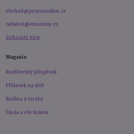
obchod@proprarodice.cz
redakce@emaminy.cz
Zobrazit více
Magazín
Rodičovský příspěvek
Přídavek na dítě
Rodina a vztahy
Škola a vše kolem