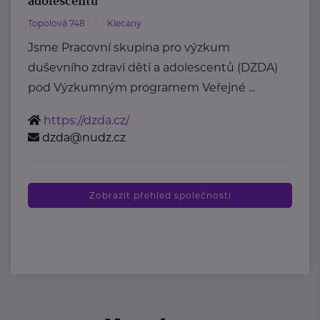
adolescentů
Topolová 748
Klecany
Jsme Pracovní skupina pro výzkum
duševního zdraví dětí a adolescentů (DZDA)
pod Výzkumným programem Veřejné ...
https://dzda.cz/
dzda@nudz.cz
Zobrazit přehled společností