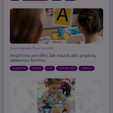
Jana Kalenská, Život ve světě
Angličtina pro děti: Jak naučit děti anglicky
zábavnou formou
Angličtina
Aktivity
Děti
Výchova dětí
Vzdělání