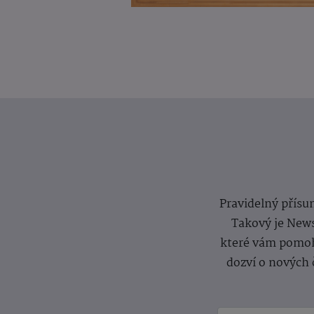
Pravidelný přísun
Takový je News
které vám pomoh
dozví o nových 