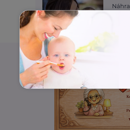
Náhra
Finance
Rodič