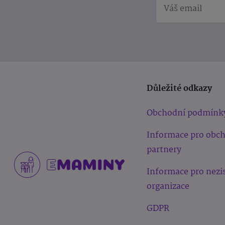
Důležité odkazy
Obchodní podmínk
Informace pro obc
partnery
Informace pro nezi
organizace
GDPR