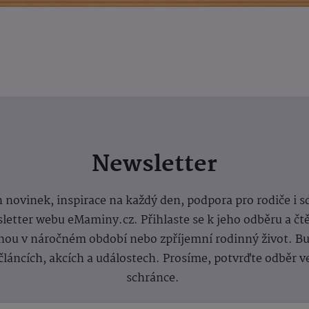
Newsletter
 novinek, inspirace na každý den, podpora pro rodiče i s
letter webu eMaminy.cz. Přihlaste se k jeho odběru a čt
ou v náročném období nebo zpříjemní rodinný život. Buď
článcích, akcích a událostech. Prosíme, potvrďte odběr v
schránce.