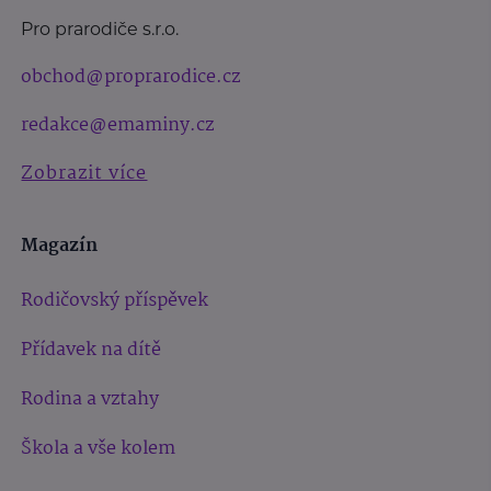
Pro prarodiče s.r.o.
obchod@proprarodice.cz
redakce@emaminy.cz
Zobrazit více
Magazín
Rodičovský příspěvek
Přídavek na dítě
Rodina a vztahy
Škola a vše kolem