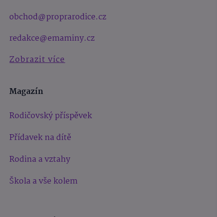
obchod@proprarodice.cz
redakce@emaminy.cz
Zobrazit více
Magazín
Rodičovský příspěvek
Přídavek na dítě
Rodina a vztahy
Škola a vše kolem