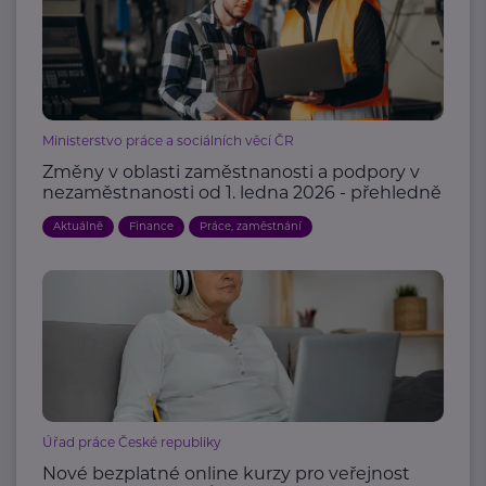
Ministerstvo práce a sociálních věcí ČR
Změny v oblasti zaměstnanosti a podpory v
nezaměstnanosti od 1. ledna 2026 - přehledně
Aktuálně
Finance
Práce, zaměstnání
Úřad práce České republiky
Nové bezplatné online kurzy pro veřejnost