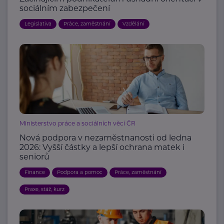
sociálním zabezpečení
Legislativa
Práce, zaměstnání
Vzdělání
Ministerstvo práce a sociálních věcí ČR
Nová podpora v nezaměstnanosti od ledna
2026: Vyšší částky a lepší ochrana matek i
seniorů
Finance
Podpora a pomoc
Práce, zaměstnání
Praxe, stáž, kurz