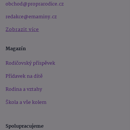
obchod@proprarodice.cz
redakce@emaminy.cz
Zobrazit více
Magazín
Rodičovský příspěvek
Přídavek na dítě
Rodina a vztahy
Škola a vše kolem
Spolupracujeme