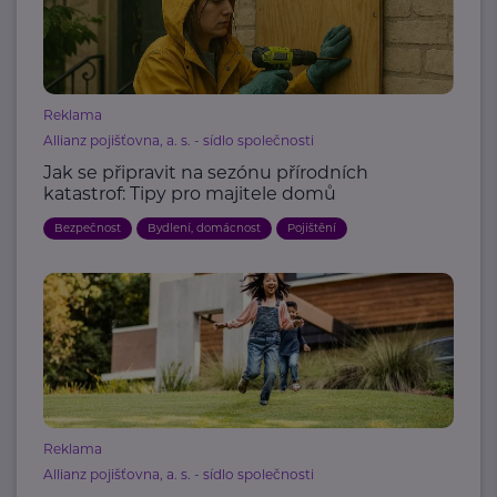
Reklama
Allianz pojišťovna, a. s. - sídlo společnosti
Jak se připravit na sezónu přírodních
katastrof: Tipy pro majitele domů
Bezpečnost
Bydlení, domácnost
Pojištění
Reklama
Allianz pojišťovna, a. s. - sídlo společnosti