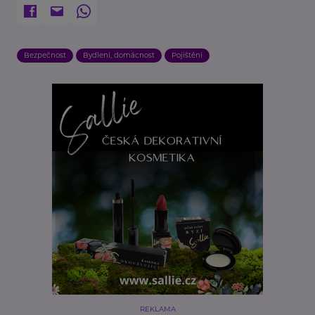
Bezpečnost
Bydlení, domácnost
Pojištění
REKLAMA