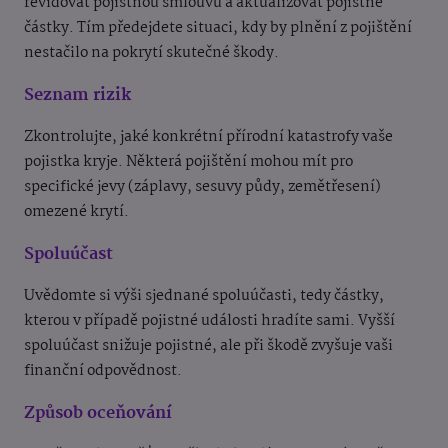
revidovat pojistnou smlouvu a aktualizovat pojistné
částky. Tím předejdete situaci, kdy by plnění z pojištění
nestačilo na pokrytí skutečné škody.
Seznam rizik
Zkontrolujte, jaké konkrétní přírodní katastrofy vaše
pojistka kryje. Některá pojištění mohou mít pro
specifické jevy (záplavy, sesuvy půdy, zemětřesení)
omezené krytí.
Spoluúčast
Uvědomte si výši sjednané spoluúčasti, tedy částky,
kterou v případě pojistné události hradíte sami. Vyšší
spoluúčast snižuje pojistné, ale při škodě zvyšuje vaši
finanční odpovědnost.
Způsob oceňování