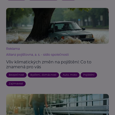
Reklama
Allianz pojišťovna, a. s. - sídlo společnosti
Vliv klimatických změn na pojištění: Co to
znamená pro vás
Bezpečnost
Bydlení, domácnost
Auto, moto
Pojištění
Zajímavost