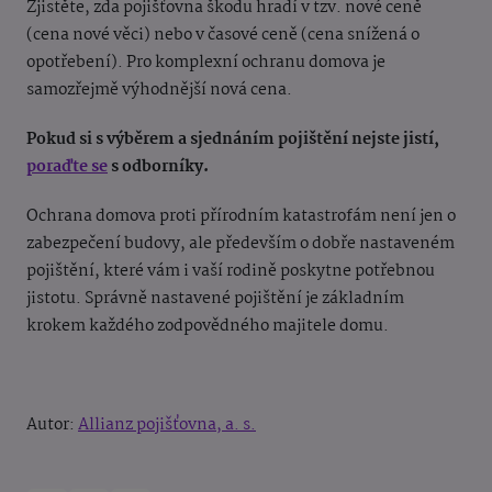
Zjistěte, zda pojišťovna škodu hradí v tzv. nové ceně
(cena nové věci) nebo v časové ceně (cena snížená o
opotřebení). Pro komplexní ochranu domova je
samozřejmě výhodnější nová cena.
Pokud si s výběrem a sjednáním pojištění nejste jistí,
poraďte se
s odborníky.
Ochrana domova proti přírodním katastrofám není jen o
zabezpečení budovy, ale především o dobře nastaveném
pojištění, které vám i vaší rodině poskytne potřebnou
jistotu. Správně nastavené pojištění je základním
krokem každého zodpovědného majitele domu.
Autor:
Allianz pojišťovna, a. s.