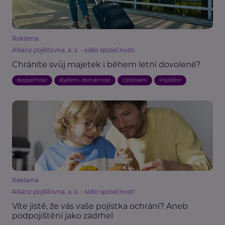
Reklama
Allianz pojišťovna, a. s. - sídlo společnosti
Chráníte svůj majetek i během letní dovolené?
Bezpečnost
Bydlení, domácnost
Cestování
Pojištění
Reklama
Allianz pojišťovna, a. s. - sídlo společnosti
Víte jistě, že vás vaše pojistka ochrání? Aneb
podpojištění jako zádrhel