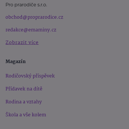
Pro prarodiče s.r.o.
obchod@proprarodice.cz
redakce@emaminy.cz
Zobrazit více
Magazín
Rodičovský příspěvek
Přídavek na dítě
Rodina a vztahy
Škola a vše kolem