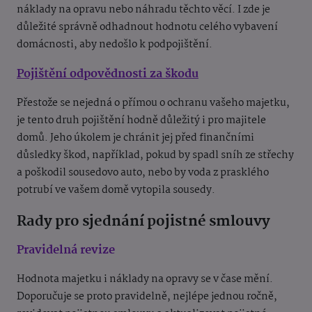
náklady na opravu nebo náhradu těchto věcí. I zde je
důležité správně odhadnout hodnotu celého vybavení
domácnosti, aby nedošlo k podpojištění.
Pojištění odpovědnosti za škodu
Přestože se nejedná o přímou o ochranu vašeho majetku,
je tento druh pojištění hodně důležitý i pro majitele
domů. Jeho úkolem je chránit jej před finančními
důsledky škod, například, pokud by spadl sníh ze střechy
a poškodil sousedovo auto, nebo by voda z prasklého
potrubí ve vašem domě vytopila sousedy.
Rady pro sjednání pojistné smlouvy
Pravidelná revize
Hodnota majetku i náklady na opravy se v čase mění.
Doporučuje se proto pravidelně, nejlépe jednou ročně,