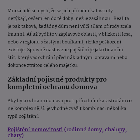
Mnozí lidé si myslí, že se jich přírodní katastrofy
netýkají, ovšem jen do té doby, než je zasáhnou.
Realita
je pak taková, že žádný dům není vůči silám přírody zcela
imunní. Ať už bydlíte v záplavové oblasti, v blízkosti lesa,
nebo v regionu s častými bouřkami, riziko poškození
existuje. Správně nastavené pojištění je jako finanční
štít, který vás ochrání před nákladnými opravami nebo
dokonce ztrátou celého majetku.
Základní pojistné produkty pro
kompletní ochranu domova
Aby byla ochrana domova proti přírodním katastrofám co
nejkomplexnější, je vhodné zvážit kombinaci několika
typů pojištění:
Pojištění nemovitosti
(rodinné domy, chalupy,
chaty)