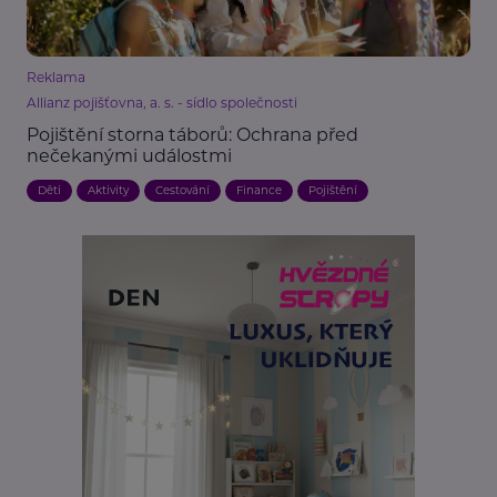
Reklama
Allianz pojišťovna, a. s. - sídlo společnosti
Pojištění storna táborů: Ochrana před
nečekanými událostmi
Děti
Aktivity
Cestování
Finance
Pojištění