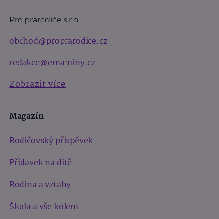
Pro prarodiče s.r.o.
obchod@proprarodice.cz
redakce@emaminy.cz
Zobrazit více
Magazín
Rodičovský příspěvek
Přídavek na dítě
Rodina a vztahy
Škola a vše kolem