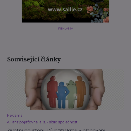
REKLAMA
Související články
Reklama
Allianz pojišťovna, a. s. - sídlo společnosti
Životní pojištění: Důležitý krok v plánování