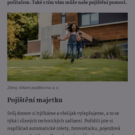
počítačem. Také s tím vám může naše pojištění pomoci.
Zdroj: Allianz pojišťovna. a. s.
Pojištění majetku
Svůj domov si hýčkáme a všelijak vylepšujeme, a to se
týká i různých technických zařízení. Pořídili jste si
například automatické rolety, fotovoltaiku, pojezdová