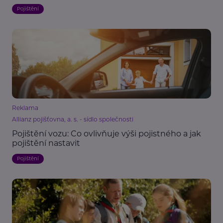
Pojištění
Reklama
Allianz pojišťovna, a. s. - sídlo společnosti
Pojištění vozu: Co ovlivňuje výši pojistného a jak
pojištění nastavit
Pojištění