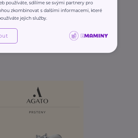
eb používáte, sdílíme se svými partnery pro
 mohou zkombinovat s dalšími informacemi, které
oužíváte jejich služby.
out