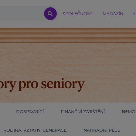
SPOLEČNOSTI
MAGAZÍN
K
DOSPÍVAJÍCÍ
FINANČNÍ ZAJIŠTĚNÍ
NEMOC
RODINA, VZTAHY, GENERACE
NÁHRADNÍ PÉČE