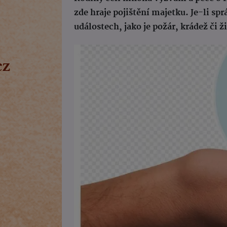
zde hraje pojištění majetku. Je-li 
událostech, jako je požár, krádež či 