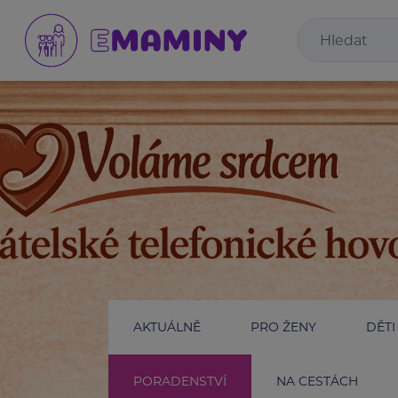
AKTUÁLNĚ
PRO ŽENY
DĚTI
PORADENSTVÍ
NA CESTÁCH