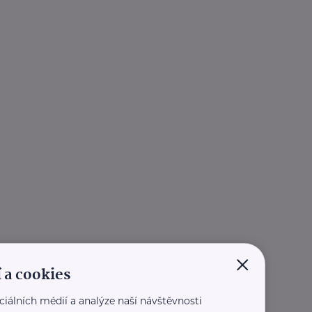
×
 a cookies
ciálních médií a analýze naší návštěvnosti