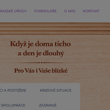
RAJSKÉ ÚŘADY
FORMULÁŘE
O NÁS
KONTAKT
I A POSTIŽENÍ
KRIZOVÉ SITUACE
SPOLUPRÁCE
ZAJÍMAVÉ