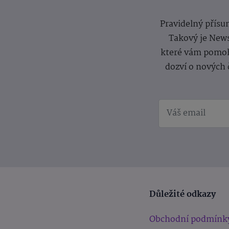
Pravidelný přísun
Takový je News
které vám pomoh
dozví o nových 
Důležité odkazy
Obchodní podmínk