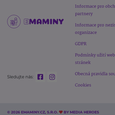
Informace pro obc
partnery
Informace pro nezi
organizace
GDPR
Podmínky užití we
stránek
Obecná pravidla sou
Sledujte nás:
Cookies
© 2026 EMAMINY.CZ, S.R.O.
BY
MEDIA HEROES