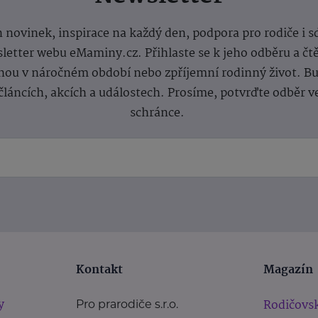
 novinek, inspirace na každý den, podpora pro rodiče i s
letter webu eMaminy.cz. Přihlaste se k jeho odběru a čt
ou v náročném období nebo zpříjemní rodinný život. Buď
článcích, akcích a událostech. Prosíme, potvrďte odběr v
schránce.
Kontakt
Magazín
y
Rodičovsk
Pro prarodiče s.r.o.