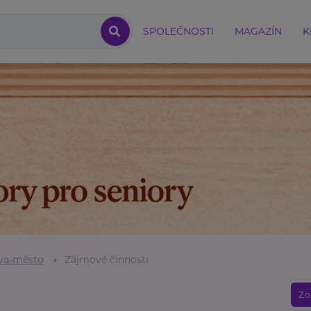
SPOLEČNOSTI
MAGAZÍN
K
va-město
Zájmové činnosti
Zo