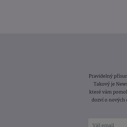
Pravidelný přísun
Takový je News
které vám pomoh
dozví o nových 