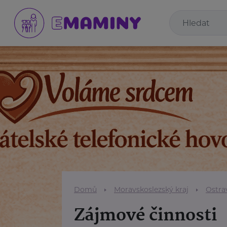
Domů
Moravskoslezský kraj
Ostra
Zájmové činnosti