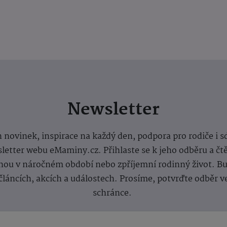
Newsletter
 novinek, inspirace na každý den, podpora pro rodiče i s
letter webu eMaminy.cz. Přihlaste se k jeho odběru a čt
ou v náročném období nebo zpříjemní rodinný život. Buď
článcích, akcích a událostech. Prosíme, potvrďte odběr v
schránce.