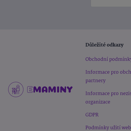
Důležité odkazy
Obchodní podmínk
Informace pro obc
partnery
Informace pro nezi
organizace
GDPR
Podmínky užití we