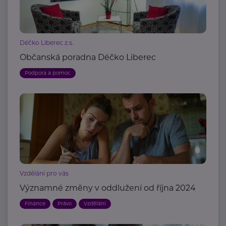
Déčko Liberec z.s.
Občanská poradna Déčko Liberec
Podpora a pomoc
Vzdělání pro vás
Významné změny v oddlužení od října 2024
Finance
Právo
Vzdělání