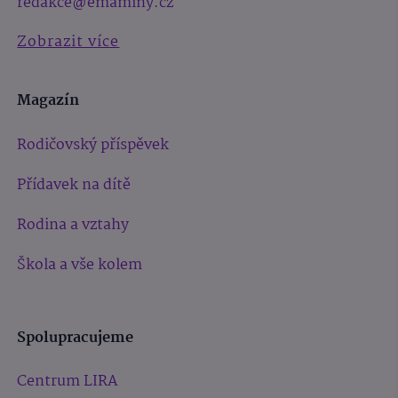
redakce@emaminy.cz
Zobrazit více
Magazín
Rodičovský příspěvek
Přídavek na dítě
Rodina a vztahy
Škola a vše kolem
Spolupracujeme
Centrum LIRA