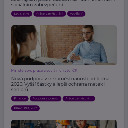
sociálním zabezpečení
Legislativa
Práce, zaměstnání
Vzdělání
Ministerstvo práce a sociálních věcí ČR
Nová podpora v nezaměstnanosti od ledna
2026: Vyšší částky a lepší ochrana matek i
seniorů
Finance
Podpora a pomoc
Práce, zaměstnání
Praxe, stáž, kurz