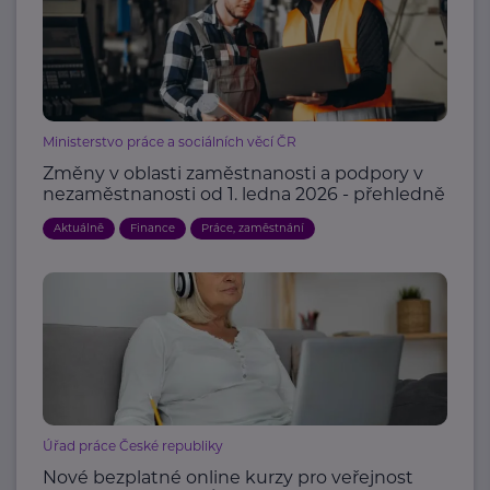
Ministerstvo práce a sociálních věcí ČR
Změny v oblasti zaměstnanosti a podpory v
nezaměstnanosti od 1. ledna 2026 - přehledně
Aktuálně
Finance
Práce, zaměstnání
Úřad práce České republiky
Nové bezplatné online kurzy pro veřejnost