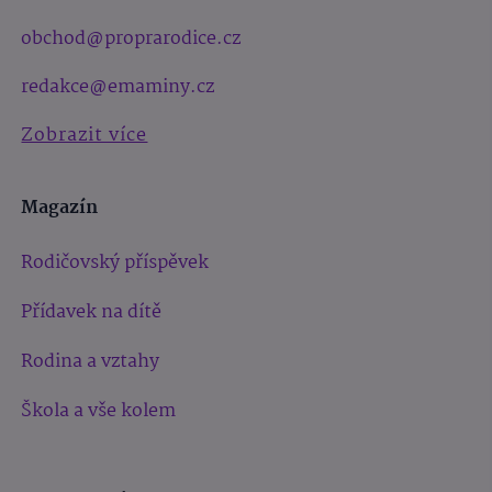
obchod@proprarodice.cz
redakce@emaminy.cz
Zobrazit více
Magazín
Rodičovský příspěvek
Přídavek na dítě
Rodina a vztahy
Škola a vše kolem