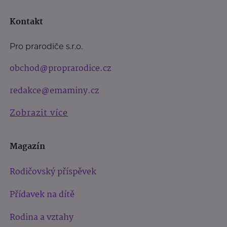
Kontakt
Pro prarodiče s.r.o.
obchod@proprarodice.cz
redakce@emaminy.cz
Zobrazit více
Magazín
Rodičovský příspěvek
Přídavek na dítě
Rodina a vztahy