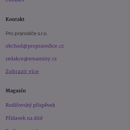
Cookies
Kontakt
Pro prarodiče s.r.o.
obchod@proprarodice.cz
redakce@emaminy.cz
Zobrazit více
Magazín
Rodičovský příspěvek
Přídavek na dítě