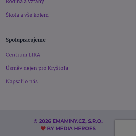
Rodina a vztahy
Škola a vše kolem
Spolupracujeme
Centrum LIRA
Úsměv nejen pro Kryštofa
Napsali o nás
© 2026 EMAMINY.CZ, S.R.O.
BY
MEDIA HEROES