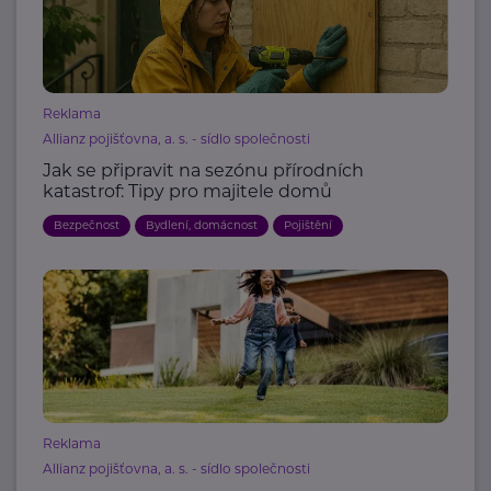
Reklama
Allianz pojišťovna, a. s. - sídlo společnosti
Jak se připravit na sezónu přírodních
katastrof: Tipy pro majitele domů
Bezpečnost
Bydlení, domácnost
Pojištění
Reklama
Allianz pojišťovna, a. s. - sídlo společnosti