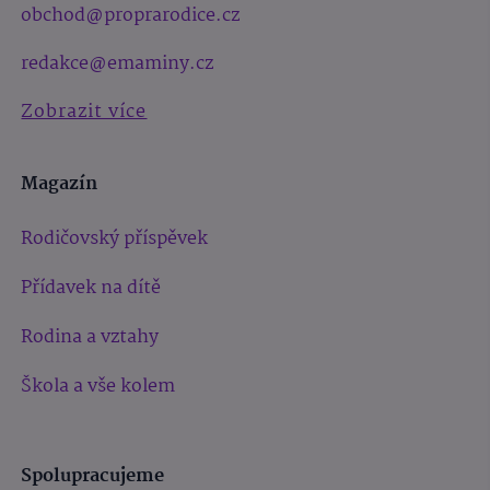
obchod@proprarodice.cz
redakce@emaminy.cz
Zobrazit více
Magazín
Rodičovský příspěvek
Přídavek na dítě
Rodina a vztahy
Škola a vše kolem
Spolupracujeme