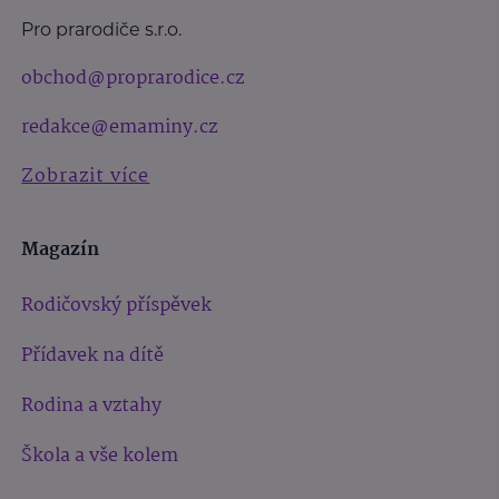
Pro prarodiče s.r.o.
obchod@proprarodice.cz
redakce@emaminy.cz
Zobrazit více
Magazín
Rodičovský příspěvek
Přídavek na dítě
Rodina a vztahy
Škola a vše kolem