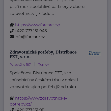
patří mezi spolehlivé partnery v oboru
zdravotnictví již řadu ...
https://www.forcare.cz/
+420 777 151 945
info@forcare.cz
Zdravotnické potřeby, Distribuce
PZT, s.r.o.
Palackého 187
Turnov
Společnost Distribuce PZT, s.r.o.
, působící na českém trhu v oblasti
zdravotnických potřeb již od roku ...
https://www.zdravotnicke-
potreby.cz/
+420 777 151 911