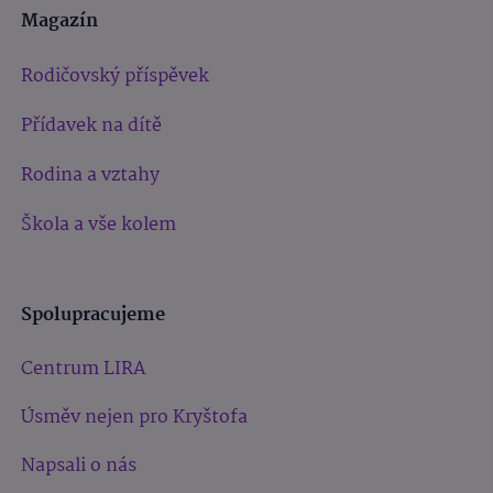
Magazín
Rodičovský příspěvek
Přídavek na dítě
Rodina a vztahy
Škola a vše kolem
Spolupracujeme
Centrum LIRA
Úsměv nejen pro Kryštofa
Napsali o nás