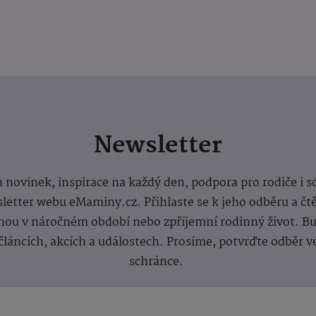
Newsletter
 novinek, inspirace na každý den, podpora pro rodiče i s
letter webu eMaminy.cz. Přihlaste se k jeho odběru a čt
ou v náročném období nebo zpříjemní rodinný život. Buď
článcích, akcích a událostech. Prosíme, potvrďte odběr v
schránce.