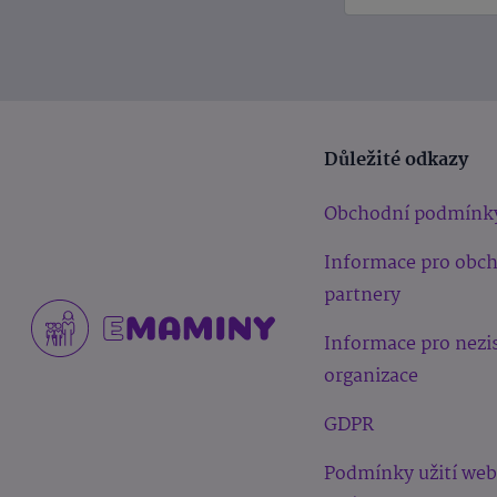
Důležité odkazy
Obchodní podmínk
Informace pro obc
partnery
Informace pro nezi
organizace
GDPR
Podmínky užití we