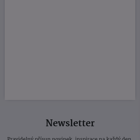
Newsletter
Pravidelný přísun novinek, inspirace na každý den,