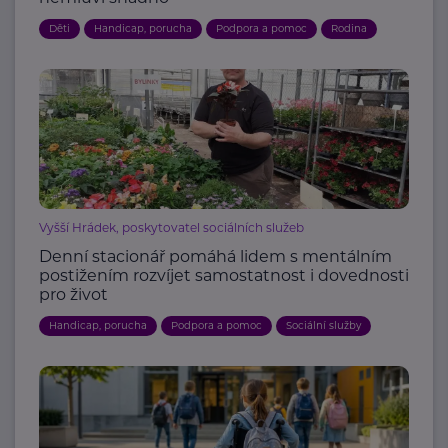
Děti
Handicap, porucha
Podpora a pomoc
Rodina
Vyšší Hrádek, poskytovatel sociálních služeb
Denní stacionář pomáhá lidem s mentálním
postižením rozvíjet samostatnost i dovednosti
pro život
Handicap, porucha
Podpora a pomoc
Sociální služby