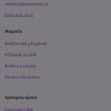
redakce@emaminy.cz
Zobrazit více
Magazín
Rodičovský příspěvek
Přídavek na dítě
Rodina a vztahy
Škola a vše kolem
Spolupracujeme
Centrum LIRA