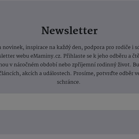
Newsletter
 novinek, inspirace na každý den, podpora pro rodiče i s
letter webu eMaminy.cz. Přihlaste se k jeho odběru a čt
ou v náročném období nebo zpříjemní rodinný život. Buď
článcích, akcích a událostech. Prosíme, potvrďte odběr v
schránce.