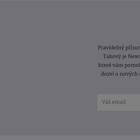
Pravidelný přísun
Takový je News
které vám pomoh
dozví o nových 