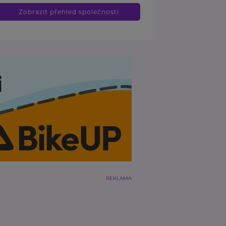
Zobrazit přehled společností
REKLAMA