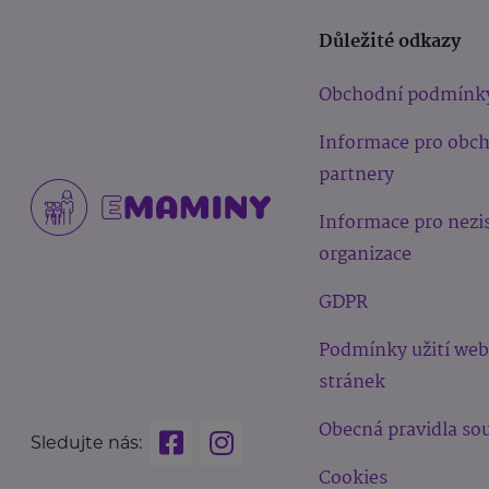
Důležité odkazy
Obchodní podmínk
Informace pro obc
partnery
Informace pro nezi
organizace
GDPR
Podmínky užití we
stránek
Obecná pravidla sou
Sledujte nás:
Cookies