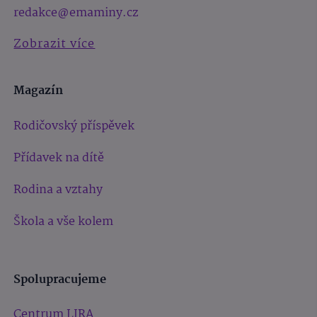
redakce@emaminy.cz
Zobrazit více
Magazín
Rodičovský příspěvek
Přídavek na dítě
Rodina a vztahy
Škola a vše kolem
Spolupracujeme
Centrum LIRA