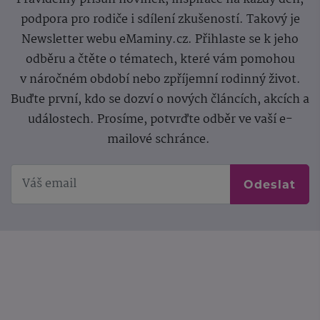
podpora pro rodiče i sdílení zkušeností. Takový je
Newsletter webu eMaminy.cz. Přihlaste se k jeho
odběru a čtěte o tématech, které vám pomohou
v náročném období nebo zpříjemní rodinný život.
Buďte první, kdo se dozví o nových článcích, akcích a
událostech. Prosíme, potvrďte odběr ve vaší e-
mailové schránce.
Odeslat