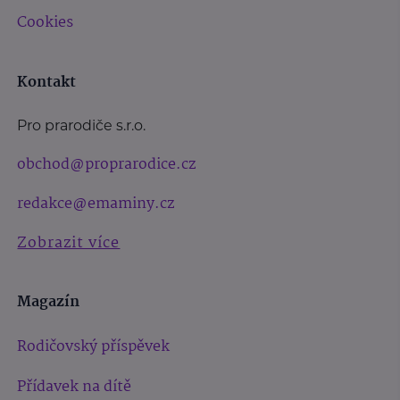
Cookies
Kontakt
Pro prarodiče s.r.o.
obchod@proprarodice.cz
redakce@emaminy.cz
Zobrazit více
Magazín
Rodičovský příspěvek
Přídavek na dítě