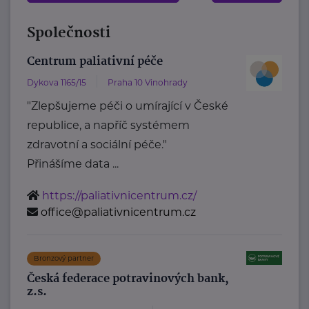
Společnosti
Centrum paliativní péče
Dykova 1165/15
Praha 10 Vinohrady
"Zlepšujeme péči o umírající v České
republice, a napříč systémem
zdravotní a sociální péče."
Přinášíme data ...
https://paliativnicentrum.cz/
office@paliativnicentrum.cz
Bronzový partner
Česká federace potravinových bank,
z.s.