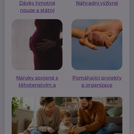
Dávky hmotné
Náhradní výživné
nouze a státní
sociální podpory
Nároky spojené s
Pomáhající projekty
těhotenstvím a
a organizace
mateřstvím