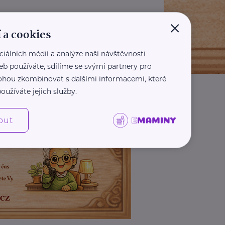
×
 a cookies
ciálních médií a analýze naší návštěvnosti
eb používáte, sdílíme se svými partnery pro
 mohou zkombinovat s dalšími informacemi, které
oužíváte jejich služby.
out