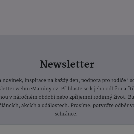
Newsletter
 novinek, inspirace na každý den, podpora pro rodiče i s
letter webu eMaminy.cz. Přihlaste se k jeho odběru a čt
ou v náročném období nebo zpříjemní rodinný život. Buď
článcích, akcích a událostech. Prosíme, potvrďte odběr v
schránce.