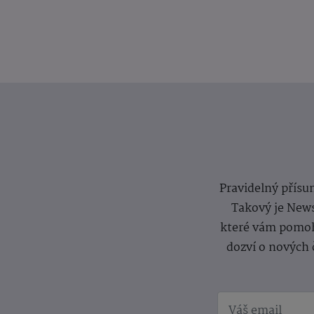
Pravidelný přísun
Takový je News
které vám pomoh
dozví o nových 