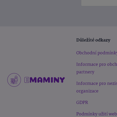
Důležité odkazy
Obchodní podmínk
Informace pro obc
partnery
Informace pro nezi
organizace
GDPR
Podmínky užití we