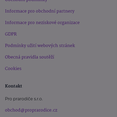
Informace pro obchodní partnery
Informace pro neziskové organizace
GDPR
Podmínky užití webových stránek
Obecná pravidla soutěží
Cookies
Kontakt
Pro prarodiče s.r.o.
obchod@proprarodice.cz