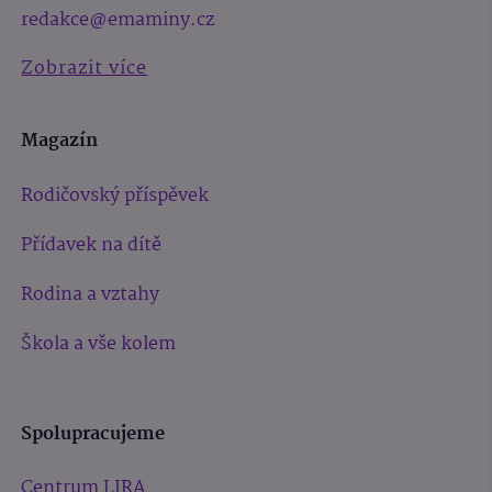
redakce@emaminy.cz
Zobrazit více
Magazín
Rodičovský příspěvek
Přídavek na dítě
Rodina a vztahy
Škola a vše kolem
Spolupracujeme
Centrum LIRA