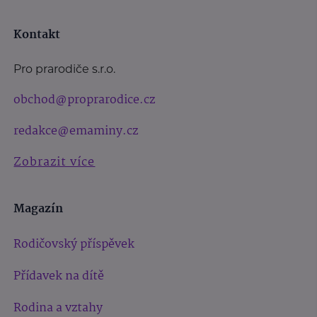
Kontakt
Pro prarodiče s.r.o.
obchod@proprarodice.cz
redakce@emaminy.cz
Zobrazit více
Magazín
Rodičovský příspěvek
Přídavek na dítě
Rodina a vztahy