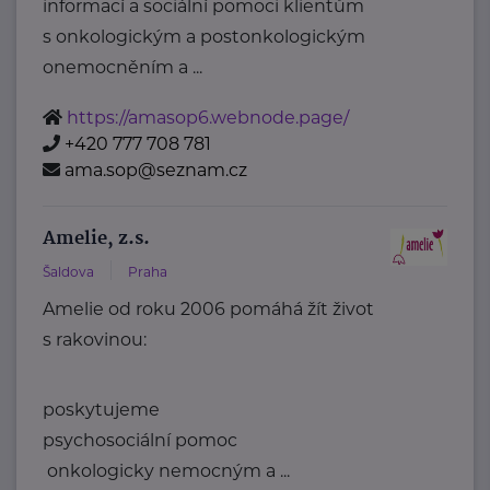
informací a sociální pomoci klientům
s onkologickým a postonkologickým
onemocněním a ...
https://amasop6.webnode.page/
+420 777 708 781
ama.sop@seznam.cz
Amelie, z.s.
Šaldova
Praha
Amelie od roku 2006 pomáhá žít život
s rakovinou:
poskytujeme
psychosociální pomoc
onkologicky nemocným a ...