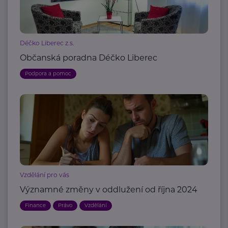
Déčko Liberec z.s.
Občanská poradna Déčko Liberec
Podpora a pomoc
Vzdělání pro vás
Významné změny v oddlužení od října 2024
Finance
Právo
Vzdělání