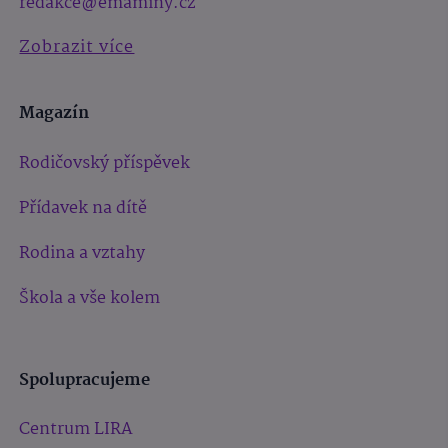
redakce@emaminy.cz
Zobrazit více
Magazín
Rodičovský příspěvek
Přídavek na dítě
Rodina a vztahy
Škola a vše kolem
Spolupracujeme
Centrum LIRA