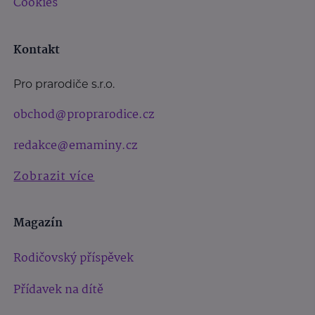
Cookies
Kontakt
Pro prarodiče s.r.o.
obchod@proprarodice.cz
redakce@emaminy.cz
Zobrazit více
Magazín
Rodičovský příspěvek
Přídavek na dítě