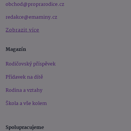
obchod@proprarodice.cz
redakce@emaminy.cz
Zobrazit více
Magazín
Rodičovský příspěvek
Přídavek na dítě
Rodina a vztahy
Škola a vše kolem
Spolupracujeme