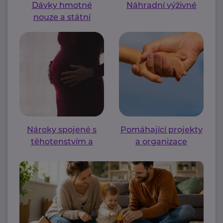
Dávky hmotné
Náhradní výživné
nouze a státní
sociální podpory
Nároky spojené s
Pomáhající projekty
těhotenstvím a
a organizace
mateřstvím