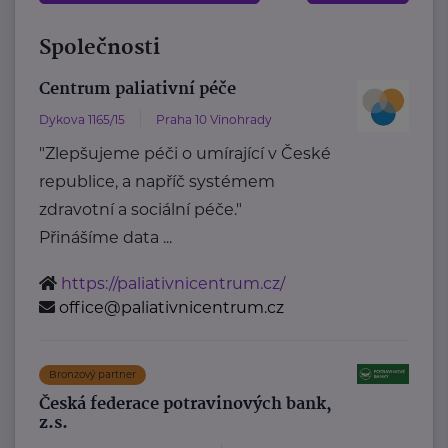
Společnosti
Centrum paliativní péče
Dykova 1165/15
Praha 10 Vinohrady
"Zlepšujeme péči o umírající v České
republice, a napříč systémem
zdravotní a sociální péče."
Přinášíme data ...
https://paliativnicentrum.cz/
office@paliativnicentrum.cz
Bronzový partner
Česká federace potravinových bank,
z.s.