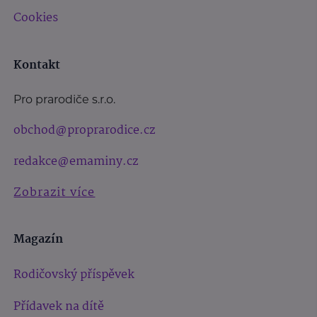
Cookies
Kontakt
Pro prarodiče s.r.o.
obchod@proprarodice.cz
redakce@emaminy.cz
Zobrazit více
Magazín
Rodičovský příspěvek
Přídavek na dítě