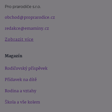
Pro prarodiče s.r.o.
obchod@proprarodice.cz
redakce@emaminy.cz
Zobrazit více
Magazín
Rodičovský příspěvek
Přídavek na dítě
Rodina a vztahy
Škola a vše kolem