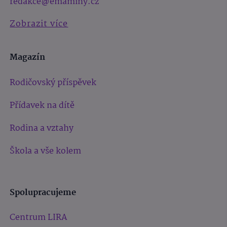
redakce@emaminy.cz
Zobrazit více
Magazín
Rodičovský příspěvek
Přídavek na dítě
Rodina a vztahy
Škola a vše kolem
Spolupracujeme
Centrum LIRA