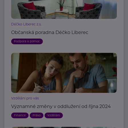
Déčko Liberec z.s.
Občanská poradna Déčko Liberec
Podpora a pomoc
Vzdělání pro vás
Významné změny v oddlužení od října 2024
Finance
Právo
Vzdělání