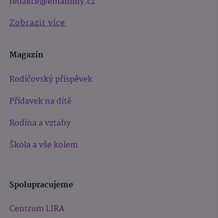
redakce@emaminy.cz
Zobrazit více
Magazín
Rodičovský příspěvek
Přídavek na dítě
Rodina a vztahy
Škola a vše kolem
Spolupracujeme
Centrum LIRA