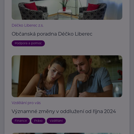
Déčko Liberec z.s.
Občanská poradna Déčko Liberec
Podpora a pomoc
Vzdělání pro vás
Významné změny v oddlužení od října 2024
Finance
Právo
Vzdělání