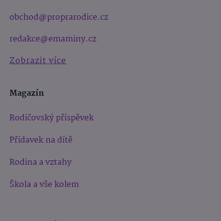
obchod@proprarodice.cz
redakce@emaminy.cz
Zobrazit více
Magazín
Rodičovský příspěvek
Přídavek na dítě
Rodina a vztahy
Škola a vše kolem