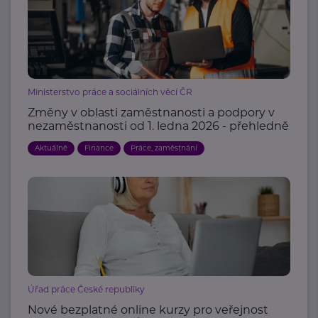
Ministerstvo práce a sociálních věcí ČR
Změny v oblasti zaměstnanosti a podpory v
nezaměstnanosti od 1. ledna 2026 - přehledně
Aktuálně
Finance
Práce, zaměstnání
Úřad práce České republiky
Nové bezplatné online kurzy pro veřejnost