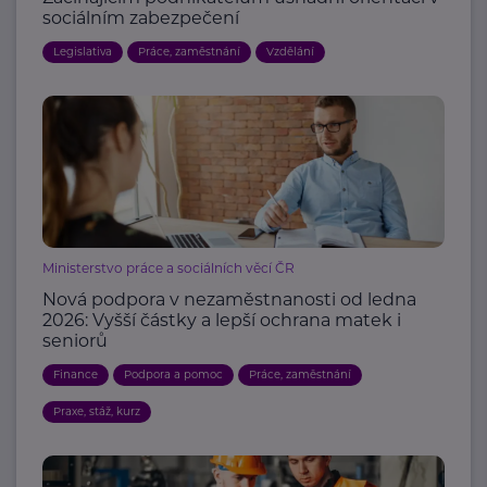
sociálním zabezpečení
Legislativa
Práce, zaměstnání
Vzdělání
Ministerstvo práce a sociálních věcí ČR
Nová podpora v nezaměstnanosti od ledna
2026: Vyšší částky a lepší ochrana matek i
seniorů
Finance
Podpora a pomoc
Práce, zaměstnání
Praxe, stáž, kurz