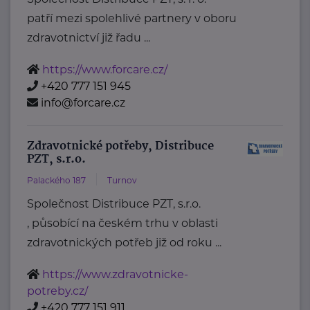
patří mezi spolehlivé partnery v oboru
zdravotnictví již řadu ...
https://www.forcare.cz/
+420 777 151 945
info@forcare.cz
Zdravotnické potřeby, Distribuce
PZT, s.r.o.
Palackého 187
Turnov
Společnost Distribuce PZT, s.r.o.
, působící na českém trhu v oblasti
zdravotnických potřeb již od roku ...
https://www.zdravotnicke-
potreby.cz/
+420 777 151 911