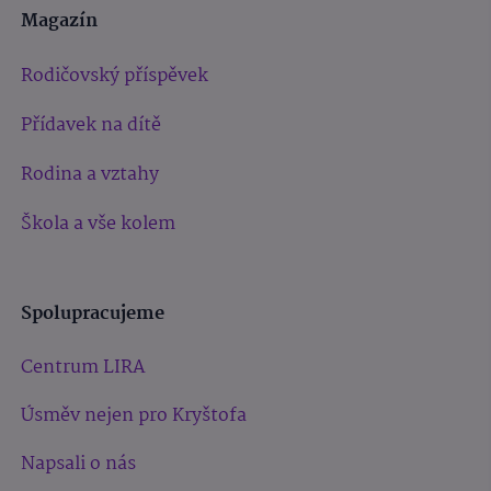
Magazín
Rodičovský příspěvek
Přídavek na dítě
Rodina a vztahy
Škola a vše kolem
Spolupracujeme
Centrum LIRA
Úsměv nejen pro Kryštofa
Napsali o nás