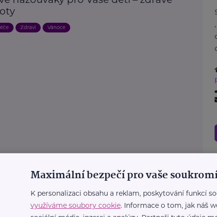
boty
éče
Zdraví
Vánoce
Maximální bezpečí pro vaše soukromí
K personalizaci obsahu a reklam, poskytování funkcí so
využíváme soubory cookie
. Informace o tom, jak náš w