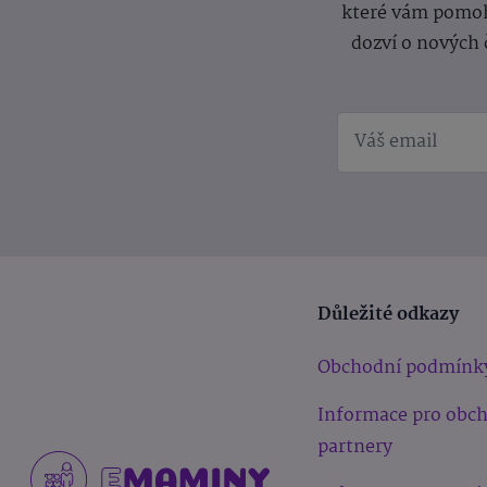
které vám pomoh
dozví o nových 
Důležité odkazy
Obchodní podmínk
Informace pro obc
partnery