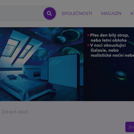
SPOLEČNOSTI
MAGAZÍN
K
Zdravé obutí
Zo