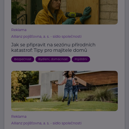
Reklama
Allianz pojišťovna, a. s. - sídlo společnosti
Jak se připravit na sezónu přírodních
katastrof: Tipy pro majitele domů
Bezpečnost
Bydlení, domácnost
Pojištění
Reklama
Allianz pojišťovna, a. s. - sídlo společnosti