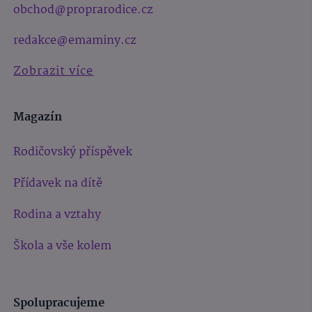
obchod@proprarodice.cz
redakce@emaminy.cz
Zobrazit více
Magazín
Rodičovský příspěvek
Přídavek na dítě
Rodina a vztahy
Škola a vše kolem
Spolupracujeme