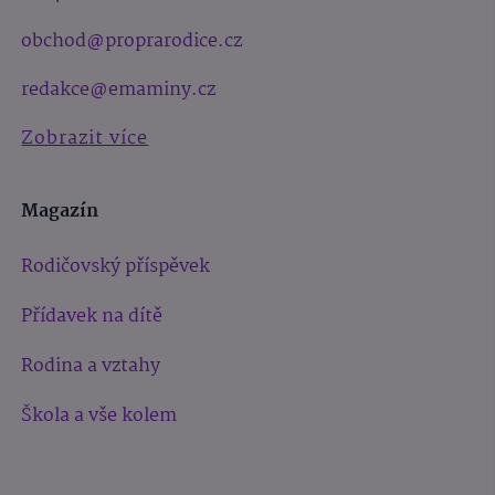
obchod@proprarodice.cz
redakce@emaminy.cz
Zobrazit více
Magazín
Rodičovský příspěvek
Přídavek na dítě
Rodina a vztahy
Škola a vše kolem