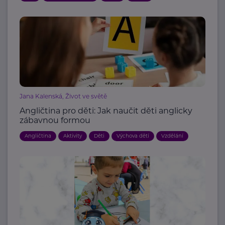
Jana Kalenská, Život ve světě
Angličtina pro děti: Jak naučit děti anglicky
zábavnou formou
Angličtina
Aktivity
Děti
Výchova dětí
Vzdělání