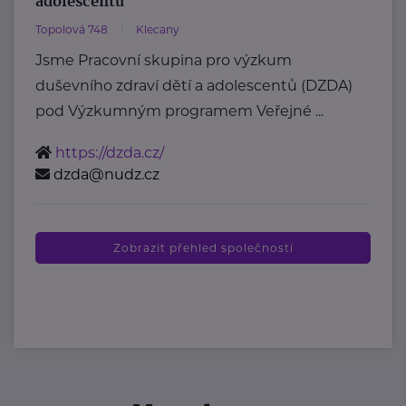
adolescentů
Topolová 748
Klecany
Jsme Pracovní skupina pro výzkum
duševního zdraví dětí a adolescentů (DZDA)
pod Výzkumným programem Veřejné ...
https://dzda.cz/
dzda@nudz.cz
Zobrazit přehled společností