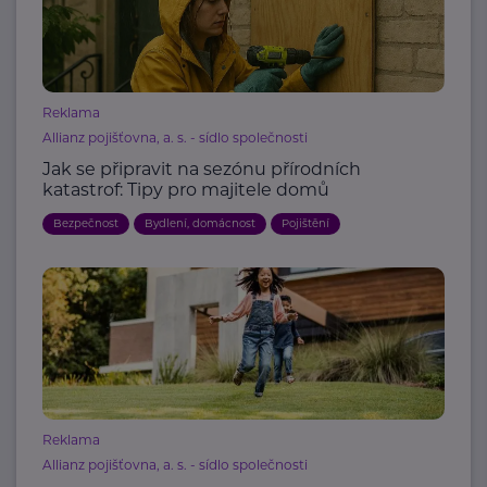
Reklama
Allianz pojišťovna, a. s. - sídlo společnosti
Jak se připravit na sezónu přírodních
katastrof: Tipy pro majitele domů
Bezpečnost
Bydlení, domácnost
Pojištění
Reklama
Allianz pojišťovna, a. s. - sídlo společnosti