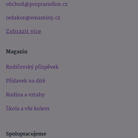
obchod@proprarodice.cz
redakce@emaminy.cz
Zobrazit více
Magazín
Rodičovský příspěvek
Přídavek na dítě
Rodina a vztahy
Škola a vše kolem
Spolupracujeme