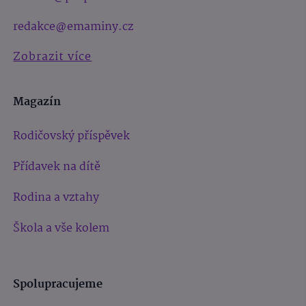
redakce@emaminy.cz
Zobrazit více
Magazín
Rodičovský příspěvek
Přídavek na dítě
Rodina a vztahy
Škola a vše kolem
Spolupracujeme