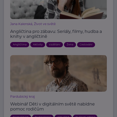
Jana Kalenská, Život ve světě
Angličtina pro zábavu: Seriály, filmy, hudba a
knihy v angličtině
Angličtina
Aktivity
Vzdělání
Žena
Cestování
Pardubický kraj
Webinář Děti v digitálním světě nabídne
pomoc rodičům