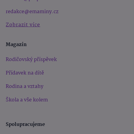
redakce@emaminy.cz
Zobrazit více
Magazín
Rodičovský příspěvek
Přídavek na dítě
Rodina a vztahy
Škola a vše kolem
Spolupracujeme