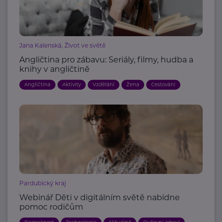
Jana Kalenská, Život ve světě
Angličtina pro zábavu: Seriály, filmy, hudba a
knihy v angličtině
Angličtina
Aktivity
Vzdělání
Žena
Cestování
Pardubický kraj
Webinář Děti v digitálním světě nabídne
pomoc rodičům