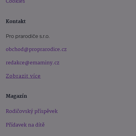
Cookies
Kontakt
Pro prarodiče s.r.o.
obchod@proprarodice.cz
redakce@emaminy.cz
Zobrazit více
Magazín
Rodičovský příspěvek
Přídavek na dítě