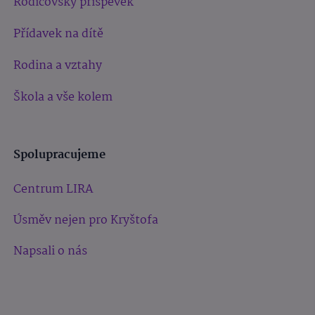
Rodičovský příspěvek
Přídavek na dítě
Rodina a vztahy
Škola a vše kolem
Spolupracujeme
Centrum LIRA
Úsměv nejen pro Kryštofa
Napsali o nás