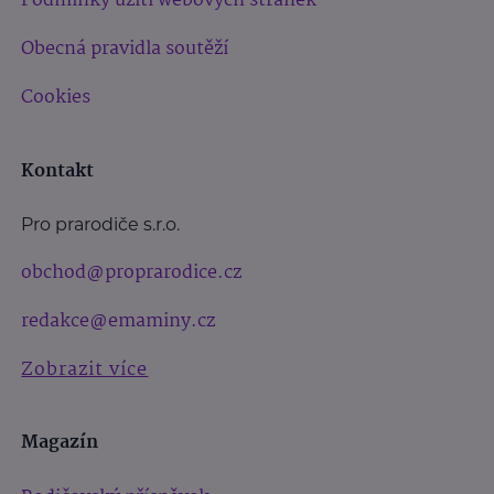
Podmínky užití webových stránek
Obecná pravidla soutěží
Cookies
Kontakt
Pro prarodiče s.r.o.
obchod@proprarodice.cz
redakce@emaminy.cz
Zobrazit více
Magazín