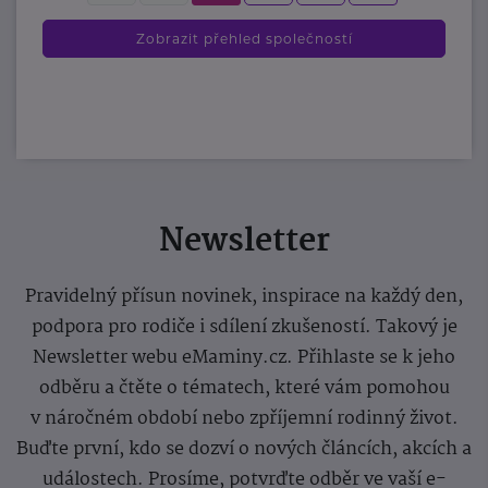
Zobrazit přehled společností
Newsletter
Pravidelný přísun novinek, inspirace na každý den,
podpora pro rodiče i sdílení zkušeností. Takový je
Newsletter webu eMaminy.cz. Přihlaste se k jeho
odběru a čtěte o tématech, které vám pomohou
v náročném období nebo zpříjemní rodinný život.
Buďte první, kdo se dozví o nových článcích, akcích a
událostech. Prosíme, potvrďte odběr ve vaší e-