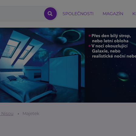
SPOLEČNOSTI
MAGAZÍN
K
 Nisou
Majetek