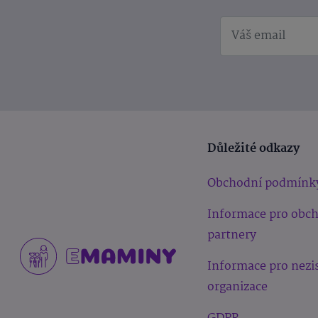
Důležité odkazy
Obchodní podmínk
Informace pro obc
partnery
Informace pro nezi
organizace