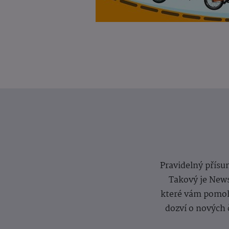
Pravidelný přísun
Takový je News
které vám pomoh
dozví o nových 