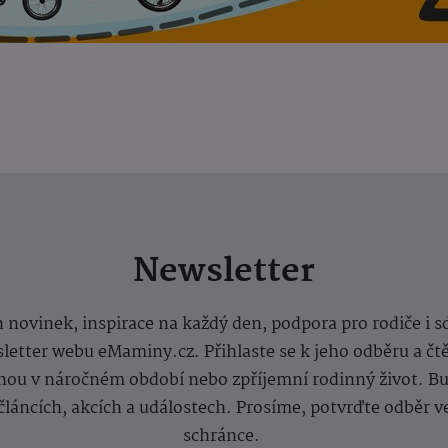
Newsletter
 novinek, inspirace na každý den, podpora pro rodiče i s
letter webu eMaminy.cz. Přihlaste se k jeho odběru a čt
ou v náročném období nebo zpříjemní rodinný život. Buď
článcích, akcích a událostech. Prosíme, potvrďte odběr v
schránce.