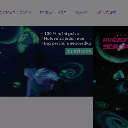
RAJSKÉ ÚŘADY
FORMULÁŘE
O NÁS
KONTAKT