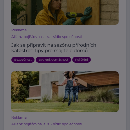
Reklama
Allianz pojišťovna, a. s. - sídlo společnosti
Jak se připravit na sezónu přírodních
katastrof: Tipy pro majitele domů
Bezpečnost
Bydlení, domácnost
Pojištění
Reklama
Allianz pojišťovna, a. s. - sídlo společnosti