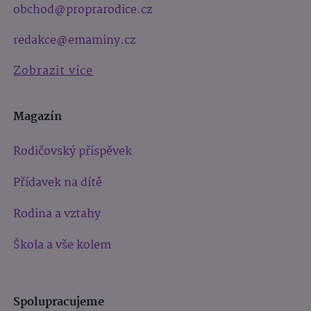
obchod@proprarodice.cz
redakce@emaminy.cz
Zobrazit více
Magazín
Rodičovský příspěvek
Přídavek na dítě
Rodina a vztahy
Škola a vše kolem
Spolupracujeme