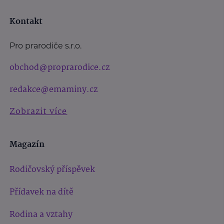
Kontakt
Pro prarodiče s.r.o.
obchod@proprarodice.cz
redakce@emaminy.cz
Zobrazit více
Magazín
Rodičovský příspěvek
Přídavek na dítě
Rodina a vztahy