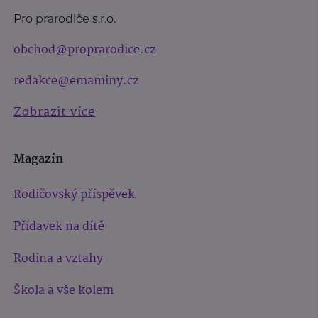
Pro prarodiče s.r.o.
obchod@proprarodice.cz
redakce@emaminy.cz
Zobrazit více
Magazín
Rodičovský příspěvek
Přídavek na dítě
Rodina a vztahy
Škola a vše kolem