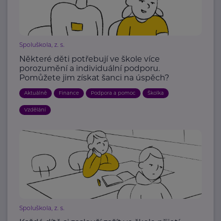
Spoluškola, z. s.
Některé děti potřebují ve škole více
porozumění a individuální podporu.
Pomůžete jim získat šanci na úspěch?
Aktuálně
Finance
Podpora a pomoc
Školka
Vzdělání
Spoluškola, z. s.