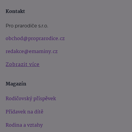
Kontakt
Pro prarodiče s.r.o.
obchod@proprarodice.cz
redakce@emaminy.cz
Zobrazit více
Magazín
Rodičovský příspěvek
Přídavek na dítě
Rodina a vztahy