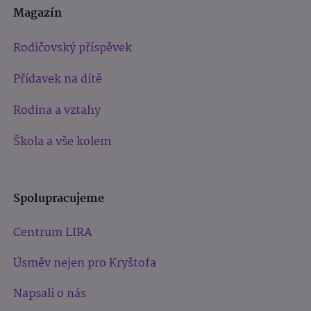
Magazín
Rodičovský příspěvek
Přídavek na dítě
Rodina a vztahy
Škola a vše kolem
Spolupracujeme
Centrum LIRA
Úsměv nejen pro Kryštofa
Napsali o nás