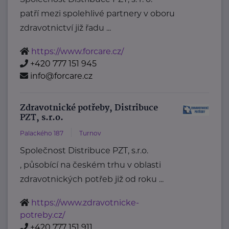
patří mezi spolehlivé partnery v oboru
zdravotnictví již řadu ...
https://www.forcare.cz/
+420 777 151 945
info@forcare.cz
Zdravotnické potřeby, Distribuce
PZT, s.r.o.
Palackého 187
Turnov
Společnost Distribuce PZT, s.r.o.
, působící na českém trhu v oblasti
zdravotnických potřeb již od roku ...
https://www.zdravotnicke-
potreby.cz/
+420 777 151 911